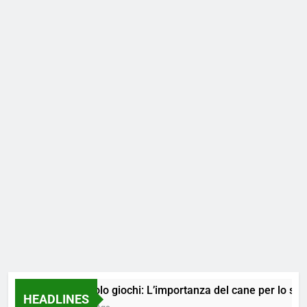
Non solo giochi: L’importanza del cane per lo svilupp
HEADLINES
1 Anno Ago