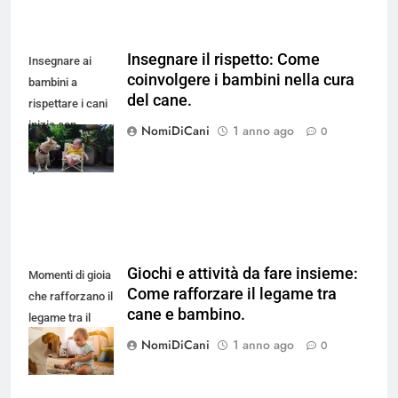
Insegnare il rispetto: Come
Insegnare ai
coinvolgere i bambini nella cura
bambini a
del cane.
rispettare i cani
inizia con
NomiDiCani
1 anno ago
0
momenti come
questo.
Giochi e attività da fare insieme:
Momenti di gioia
Come rafforzare il legame tra
che rafforzano il
cane e bambino.
legame tra il
cane e il
NomiDiCani
1 anno ago
0
bambino.