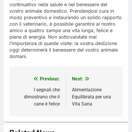
continuativo nella salute e nel benessere del
vostro animale domestico. Prendendosi cura in
modo preventivo e instaurando un solido rapporto
con il veterinario, è possibile garantire al nostro
amico a quattro zampe una vita lunga, felice e
piena di energia. Non sottovalutate mai
l’importanza di queste visite: la vostra dedizione
oggi determinerà il benessere del vostro animale
domani.
Previous:
Next:
Navigazione
articoli
I segnali che
Alimentazione
dimostrano che il
Equilibrata per una
cane è felice
Vita Sana