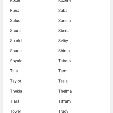
Roxie
Rozene
Runa
Saba
Salud
Sandia
Saura
Sberla
Scarlet
Selby
Shada
Shima
Soyala
Tabata
Tala
Tami
Taylor
Tesis
Thekla
Thelma
Tiara
Tiffany
Tower
Trudy