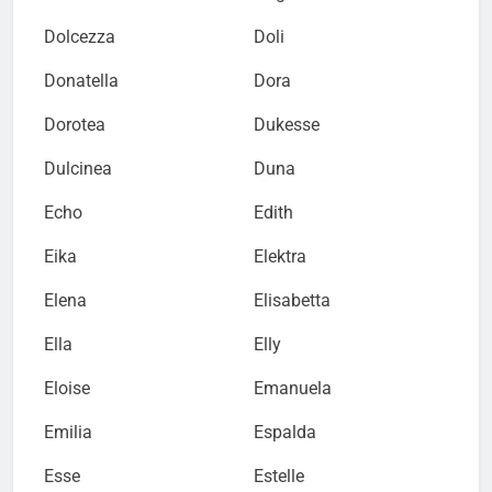
Dolcezza
Doli
Donatella
Dora
Dorotea
Dukesse
Dulcinea
Duna
Echo
Edith
Eika
Elektra
Elena
Elisabetta
Ella
Elly
Eloise
Emanuela
Emilia
Espalda
Esse
Estelle