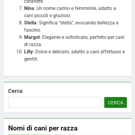
carattere.
Nina
: Un nome carino e femminile, adatto a
cani piccoli e graziosi.
Stella
: Significa “stella”, evocando bellezza e
fascino.
Margot
: Elegante e sofisticato, perfetto per cani
di razza.
Lilly
: Dolce e delicato, adatto a cani affettuosi e
gentili.
Cerca
CERCA
Nomi di cani per razza