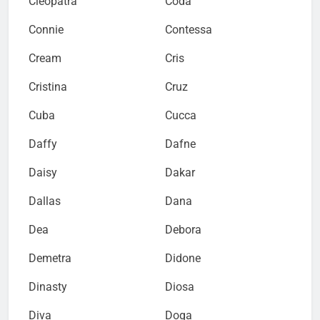
Cleopatra
Coda
Connie
Contessa
Cream
Cris
Cristina
Cruz
Cuba
Cucca
Daffy
Dafne
Daisy
Dakar
Dallas
Dana
Dea
Debora
Demetra
Didone
Dinasty
Diosa
Diva
Doga