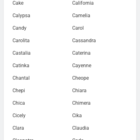
Cake
California
Calypsa
Camelia
Candy
Carol
Carolita
Cassandra
Castalia
Caterina
Catinka
Cayenne
Chantal
Cheope
Chepi
Chiara
Chica
Chimera
Cicely
Cika
Clara
Claudia