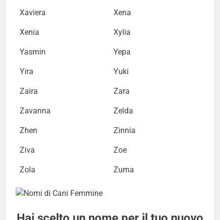
Xaviera
Xena
Xenia
Xylia
Yasmin
Yepa
Yira
Yuki
Zaira
Zara
Zavanna
Zelda
Zhen
Zinnia
Ziva
Zoe
Zola
Zuma
Hai scelto un nome per il tuo nuovo