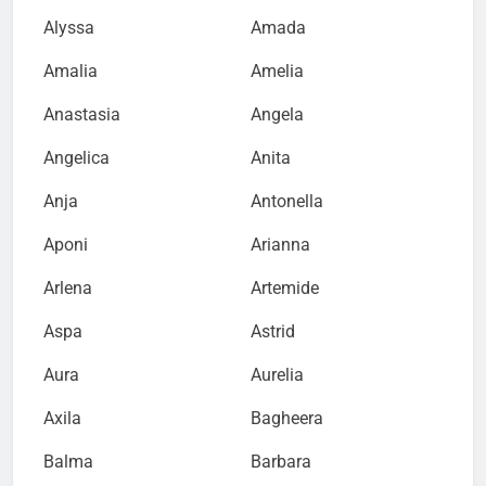
Alyssa
Amada
Amalia
Amelia
Anastasia
Angela
Angelica
Anita
Anja
Antonella
Aponi
Arianna
Arlena
Artemide
Aspa
Astrid
Aura
Aurelia
Axila
Bagheera
Balma
Barbara