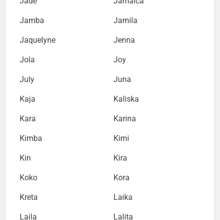
Jade
Jamaica
Jamba
Jamila
Jaquelyne
Jenna
Jola
Joy
July
Juna
Kaja
Kaliska
Kara
Karina
Kimba
Kimi
Kin
Kira
Koko
Kora
Kreta
Laika
Laila
Lalita