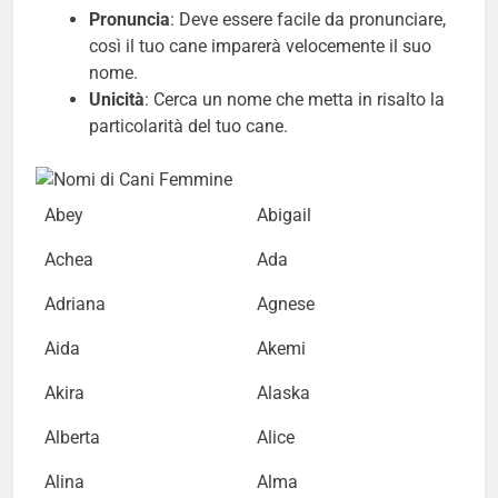
Pronuncia
: Deve essere facile da pronunciare,
così il tuo cane imparerà velocemente il suo
nome.
Unicità
: Cerca un nome che metta in risalto la
particolarità del tuo cane.
Abey
Abigail
Achea
Ada
Adriana
Agnese
Aida
Akemi
Akira
Alaska
Alberta
Alice
Alina
Alma