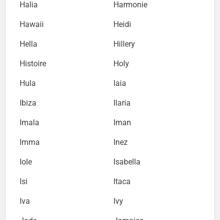
Halia
Harmonie
Hawaii
Heidi
Hella
Hillery
Histoire
Holy
Hula
Iaia
Ibiza
Ilaria
Imala
Iman
Imma
Inez
Iole
Isabella
Isi
Itaca
Iva
Ivy