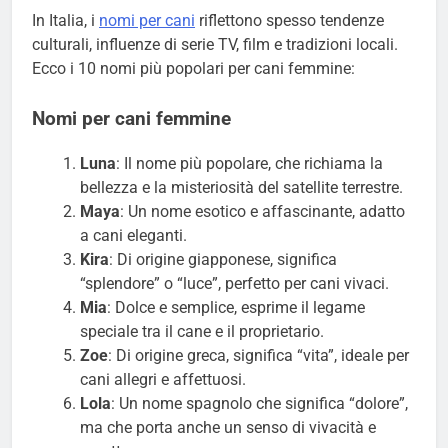
In Italia, i
nomi per cani
riflettono spesso tendenze
culturali, influenze di serie TV, film e tradizioni locali.
Ecco i 10 nomi più popolari per cani femmine:
Nomi per cani femmine
Luna
: Il nome più popolare, che richiama la
bellezza e la misteriosità del satellite terrestre.
Maya
: Un nome esotico e affascinante, adatto
a cani eleganti.
Kira
: Di origine giapponese, significa
“splendore” o “luce”, perfetto per cani vivaci.
Mia
: Dolce e semplice, esprime il legame
speciale tra il cane e il proprietario.
Zoe
: Di origine greca, significa “vita”, ideale per
cani allegri e affettuosi.
Lola
: Un nome spagnolo che significa “dolore”,
ma che porta anche un senso di vivacità e